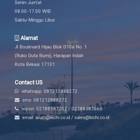
Senin-Jum'at
08.00-17.00 WIB
Sabtu-Minggu Libur
Alamat
Jl Boulevard Hijau Blok D10a No. 1
(Ruko Duta Bumi), Harapan Indah
Kota Bekasi 17131
Contact US
whatsapp: 081212888272
sms: 081212888272
telpon: 02188387202 / 02188383660
email: arum@kichi.co.id / sales@kichi.co.id