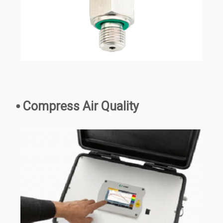
⦁ Compress Air Quality