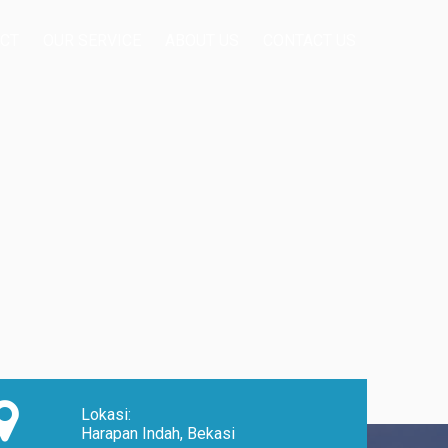
CT
OUR SERVICE
ABOUT US
CONTACT US
Lokasi:
Harapan Indah, Bekasi