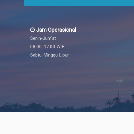
Jam Operasional
Senin-Jum'at
08.00-17.00 WIB
Sabtu-Minggu Libur