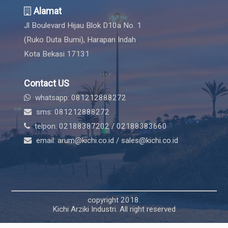
Alamat
Jl Boulevard Hijau Blok D10a No. 1
(Ruko Duta Bumi), Harapan Indah
Kota Bekasi 17131
Contact US
whatsapp: 081212888272
sms: 081212888272
telpon: 02188387202 / 02188383660
email: arum@kichi.co.id / sales@kichi.co.id
copyright 2018.
Kichi Arziki Industri. All right reserved