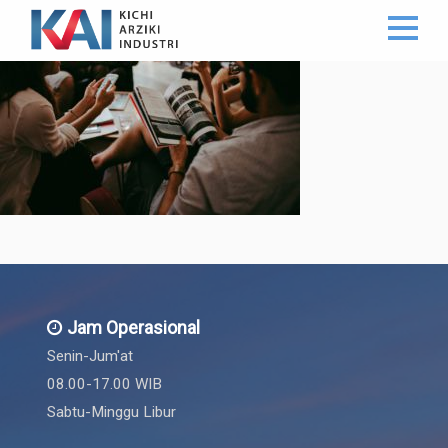
Jam Operasional
Senin-Jum'at
08.00-17.00 WIB
Sabtu-Minggu Libur