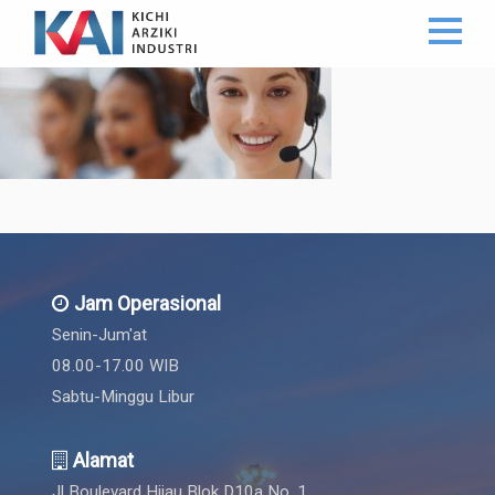
Jam Operasional
Senin-Jum'at
08.00-17.00 WIB
Sabtu-Minggu Libur
Alamat
Jl Boulevard Hijau Blok D10a No. 1