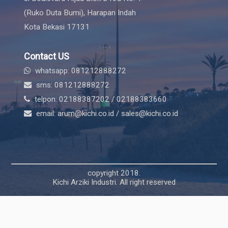
(Ruko Duta Bumi), Harapan Indah
Kota Bekasi 17131
Contact US
whatsapp: 081212888272
sms: 081212888272
telpon: 02188387202 / 02188383660
email: arum@kichi.co.id / sales@kichi.co.id
copyright 2018.
Kichi Arziki Industri. All right reserved