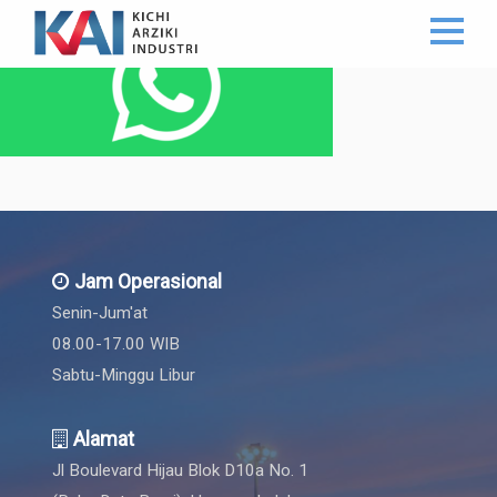
Jam Operasional
Senin-Jum'at
08.00-17.00 WIB
Sabtu-Minggu Libur
Alamat
Jl Boulevard Hijau Blok D10a No. 1