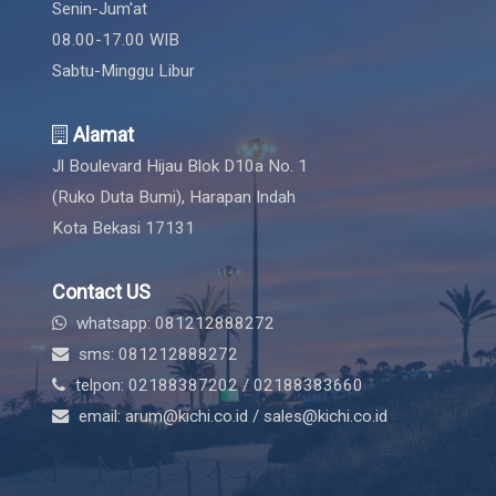
Senin-Jum'at
08.00-17.00 WIB
Sabtu-Minggu Libur
Alamat
Jl Boulevard Hijau Blok D10a No. 1
(Ruko Duta Bumi), Harapan Indah
Kota Bekasi 17131
Contact US
whatsapp: 081212888272
sms: 081212888272
telpon: 02188387202 / 02188383660
email: arum@kichi.co.id / sales@kichi.co.id